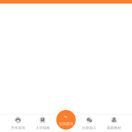
在线咨询
升学咨询
入学指南
社群加入
最新教材