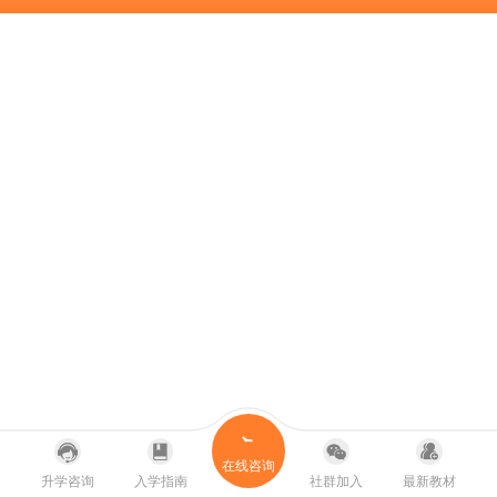
在线咨询
升学咨询
入学指南
社群加入
最新教材