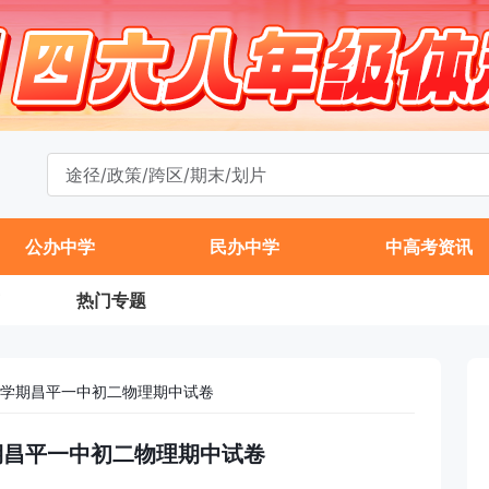
公办中学
民办中学
中高考资讯
热门专题
年第一学期昌平一中初二物理期中试卷
一学期昌平一中初二物理期中试卷