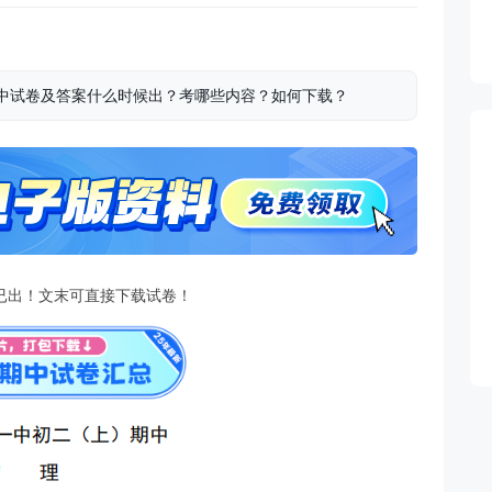
理期中试卷及答案什么时候出？考哪些内容？如何下载？
已出！文末可直接下载试卷！