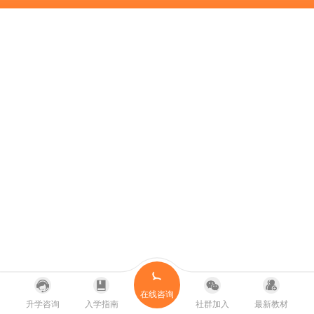
在线咨询
升学咨询
入学指南
社群加入
最新教材