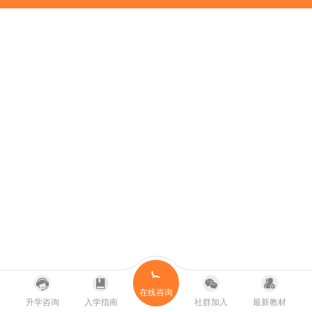
在线咨询
升学咨询
入学指南
社群加入
最新教材