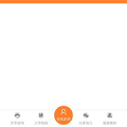
在线咨询
升学咨询
入学指南
社群加入
最新教材