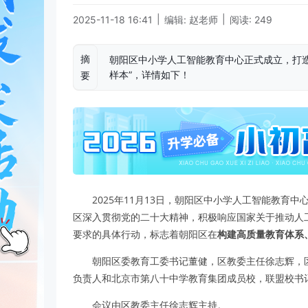
|
|
2025-11-18 16:41
编辑: 赵老师
阅读: 249
摘
朝阳区中小学人工智能教育中心正式成立，打
样本”，详情如下！
要
2025年11月13日，朝阳区中小学人工智能教育
区深入贯彻党的二十大精神，积极响应国家关于推动人
要求的具体行动，标志着朝阳区在
构建高质量教育体系
朝阳区委教育工委书记董健，区教委主任徐志辉，
负责人和北京市第八十中学教育集团成员校，联盟校书
会议由区教委主任徐志辉主持。