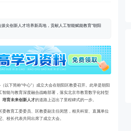
造拔尖创新人才培养新高地，贡献人工智能赋能教育“朝阳
中心（以下简称“中心”）成立大会在朝阳区教委召开。此举是朝阳
工智能与教育深度融合战略部署，落实北京市教育数字化转型
、培育未来创新人才
的道路上迈出了里程碑式的一步。
区委教育工委委员、区教委副主任闵慧，相关科室、直属单位
记、校长代表共同出席了成立大会。