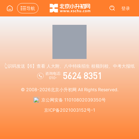
导航
登录
👆识码发送【6】查看 人大附、八中特殊招生 校额到校、中考大报纸
5624 8351
咨询电话:
010-
© 2008-2026
北京小升初网
All Rights Reserved.
京公网安备 11010802039350号
京ICP备2021003152号-1