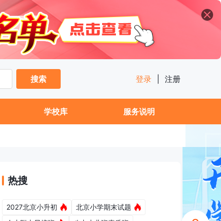
搜索
登录
|
注册
学校库
服务说明
热搜
2027北京小升初
北京小学期末试题