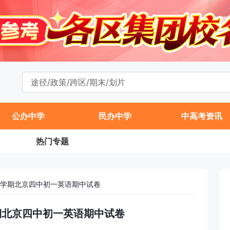
公办中学
民办中学
中高考资讯
热门专题
年第一学期北京四中初一英语期中试卷
一学期北京四中初一英语期中试卷