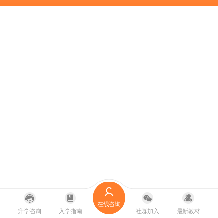
在线咨询
升学咨询
入学指南
社群加入
最新教材