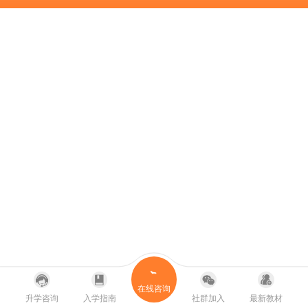
在线咨询
升学咨询
入学指南
社群加入
最新教材