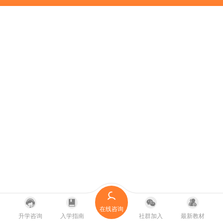
在线咨询
升学咨询
入学指南
社群加入
最新教材