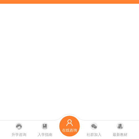
在线咨询
升学咨询
入学指南
社群加入
最新教材