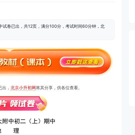
期中试卷已出，共12页，满分100分，考试时间60分钟，北
已出，
北京小升初网
将其分享，供各位查看。