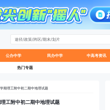
公办中学
民办中学
中高考资讯
热门专题
年第一学期理工附中初二期中地理试题
一学期理工附中初二期中地理试题