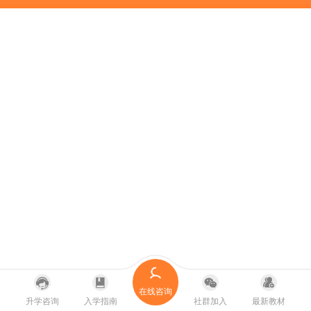
在线咨询
升学咨询
入学指南
社群加入
最新教材