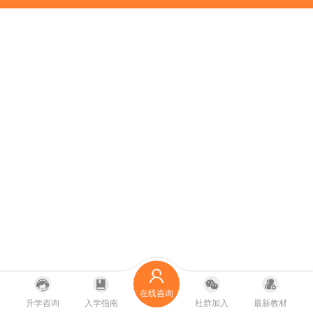
在线咨询
升学咨询
入学指南
社群加入
最新教材