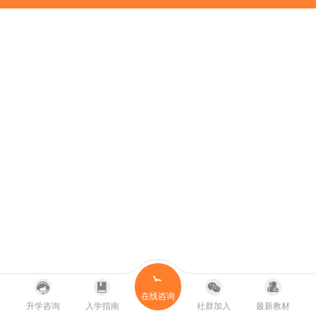
在线咨询
升学咨询
入学指南
社群加入
最新教材