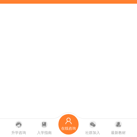
在线咨询
升学咨询
入学指南
社群加入
最新教材