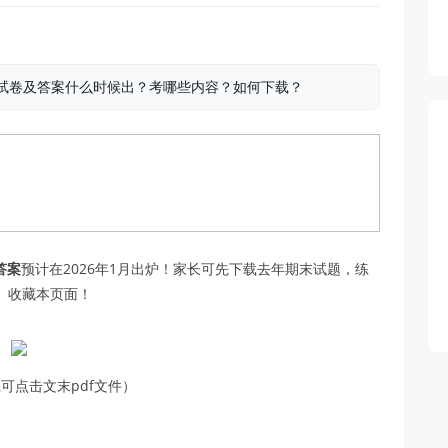
化学试卷及答案什么时候出？考哪些内容？如何下载？
答案
预计在2026年1月出炉！家长可先下载去年期末试题，练
D）收藏本页面！
可点击文末pdf文件）