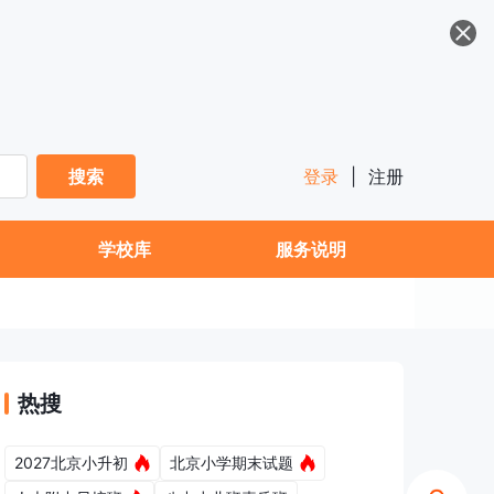
搜索
登录
|
注册
学校库
服务说明
热搜
2027北京小升初
北京小学期末试题