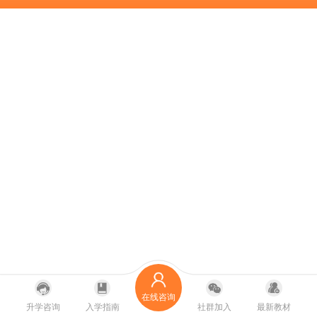
在线咨询
升学咨询
入学指南
社群加入
最新教材