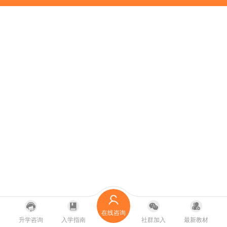
在线咨询
升学咨询
入学指南
社群加入
最新教材