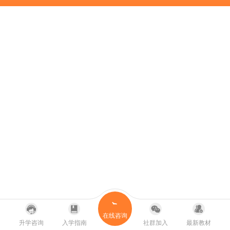
在线咨询
升学咨询
入学指南
社群加入
最新教材