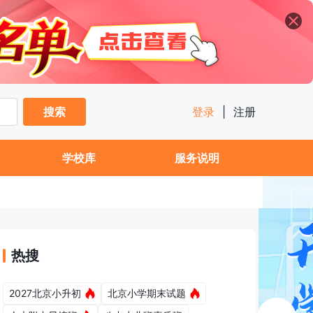
搜索
登录
|
注册
学校库
服务说明
热搜
2027北京小升初
北京小学期末试题