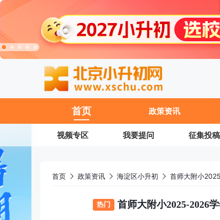
首页
政策资讯
视频专区
我要提问
征集投稿
首页
政策资讯
海淀区小升初
首师大附小202
首师大附小2025-20
热门