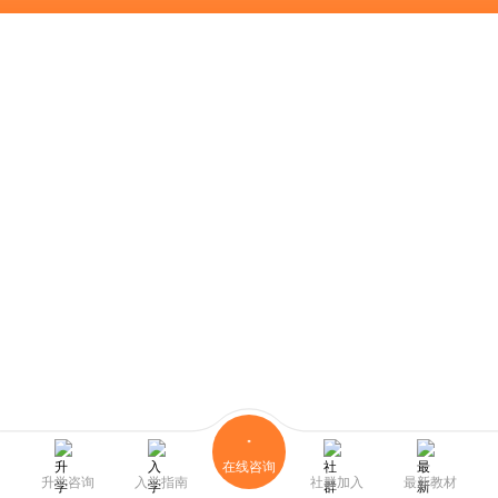
在线咨询
升学咨询
入学指南
社群加入
最新教材