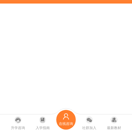
在线咨询
升学咨询
入学指南
社群加入
最新教材