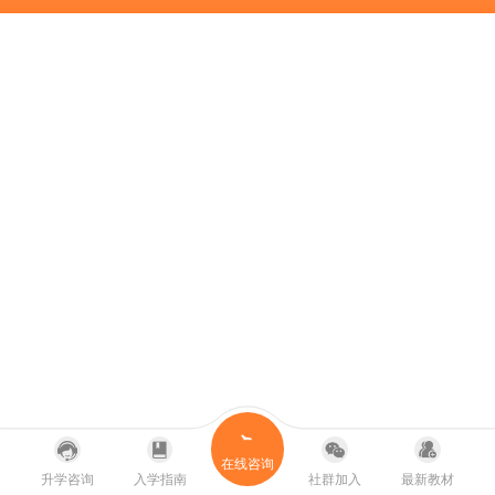
在线咨询
升学咨询
入学指南
社群加入
最新教材