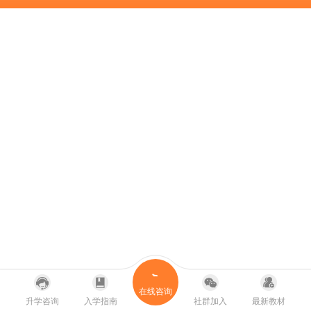
在线咨询
升学咨询
入学指南
社群加入
最新教材