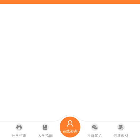
在线咨询
升学咨询
入学指南
社群加入
最新教材