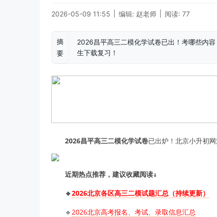
|
|
2026-05-09 11:55
编辑: 赵老师
阅读: 77
摘
2026昌平高三二模化学试卷已出！考哪些内容？
生下载复习！
要
2026昌平高三二模化学试卷
已出炉！北京小升初网
近期热点推荐，建议收藏阅读↓
🔹
2026北京各区高三二模试题汇总（持续更新）
🔹
2026北京高考报名、考试、录取信息汇总