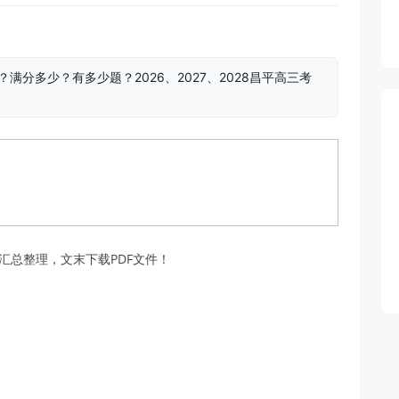
满分多少？有多少题？2026、2027、2028昌平高三考
汇总整理，文末下载PDF文件！