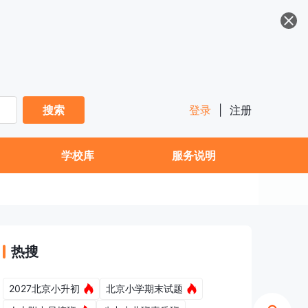
搜索
登录
|
注册
学校库
服务说明
热搜
2027北京小升初
北京小学期末试题