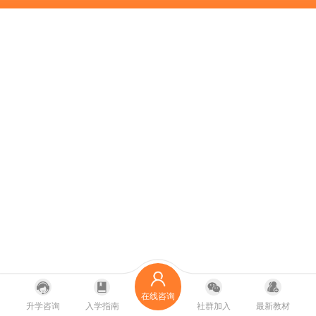
在线咨询
升学咨询
入学指南
社群加入
最新教材