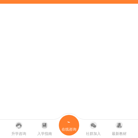
在线咨询
升学咨询
入学指南
社群加入
最新教材