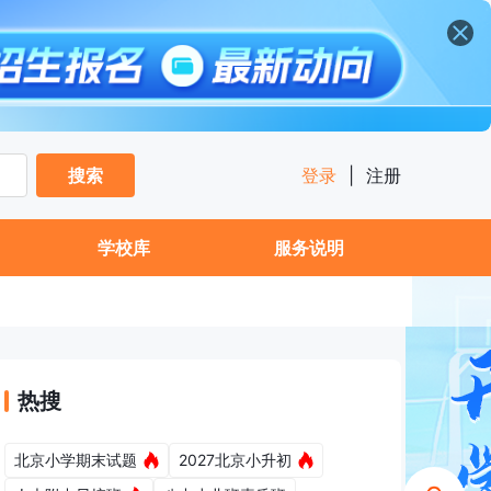
搜索
登录
|
注册
学校库
服务说明
热搜
北京小学期末试题
2027北京小升初