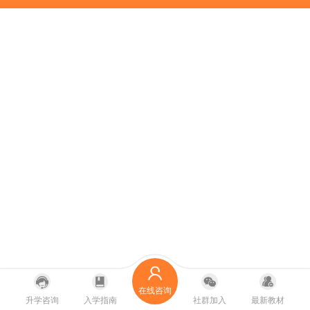
在线咨询
升学咨询
入学指南
社群加入
最新教材