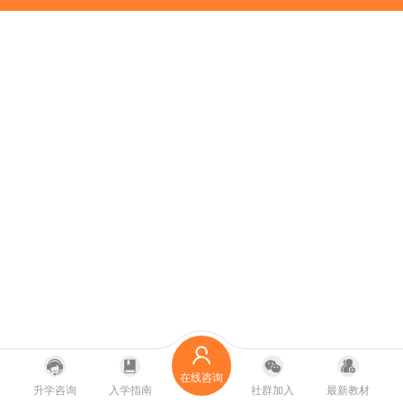
在线咨询
升学咨询
入学指南
社群加入
最新教材