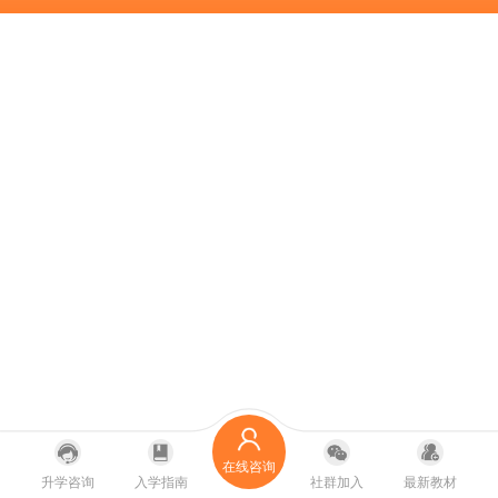
在线咨询
升学咨询
入学指南
社群加入
最新教材