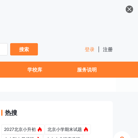
搜索
登录
|
注册
学校库
服务说明
热搜
2027北京小升初
北京小学期末试题