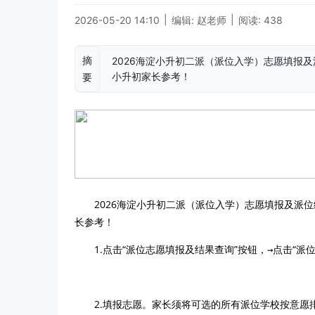
|
|
2026-05-20 14:10
编辑: 赵老师
阅读: 438
摘
2026海淀小升初二派（派位入学）志愿填报及派位
小升初家长参考！
要
2026海淀小升初二派（派位入学）
志愿填报及派位结
长参考！
1.点击“派位志愿填报及结果查询”按钮，
→
点击
“派
2.填报志愿。家长须将可选的所有派位学校按意愿