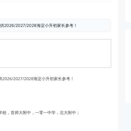
026/2027/2028海淀小升初家长参考！
26/2027/2028海淀小升初家长参考！
学校，首师大附中，一零一中学，北大附中；