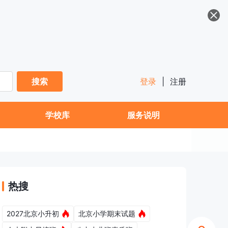
搜索
登录
|
注册
学校库
服务说明
热搜
2027北京小升初
北京小学期末试题