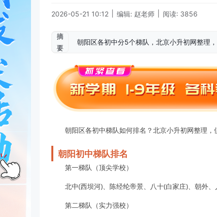
|
|
2026-05-21 10:12
编辑: 赵老师
阅读: 3856
摘
朝阳区各初中分5个梯队，北京小升初网整理，供2
要
朝阳区各初中梯队如何排名？北京小升初网整理，供20
朝阳初中梯队排名
第一梯队（顶尖学校）
北中(西坝河)、陈经纶帝景、八十(白家庄)、朝外、
第二梯队（实力强校）