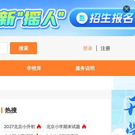
搜索
登录
|
注册
学校库
服务说明
热搜
2027北京小升初
北京小学期末试题