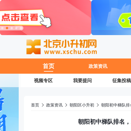
11
首页
政策资讯
视频专区
我要提问
征集投稿
首页
政策资讯
朝阳区小升初
朝阳初中梯队排
朝阳初中梯队排名，