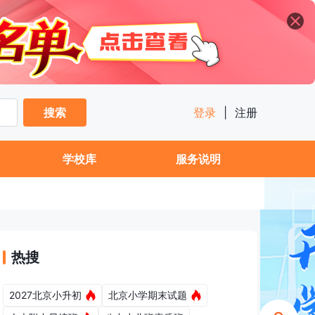
搜索
登录
|
注册
学校库
服务说明
热搜
2027北京小升初
北京小学期末试题