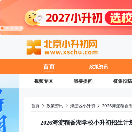
11
首页
政策资讯
视频专区
我要提问
征集投稿
首页
政策资讯
海淀区小升初
2026海淀稻香湖学校小升初招生