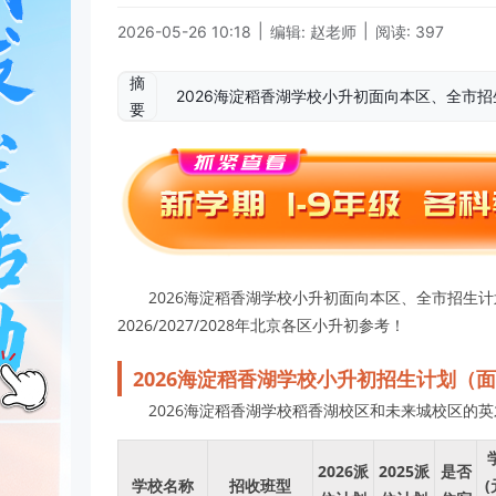
|
|
2026-05-26 10:18
编辑: 赵老师
阅读: 397
摘
2026海淀稻香湖学校小升初面向本区、全市
要
2026海淀稻香湖学校小升初面向本区、全市招生
2026/2027/2028年北京各区小升初参考！
2026海淀稻香湖学校小升初招生计划（
2026海淀稻香湖学校稻香湖校区和未来城校区的
2026派
2025派
是否
学校名称
招收班型
(