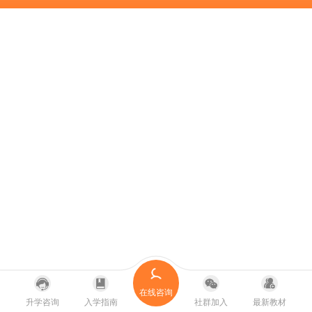
在线咨询
升学咨询
入学指南
社群加入
最新教材