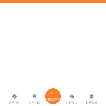
在线咨询
升学咨询
入学指南
社群加入
最新教材