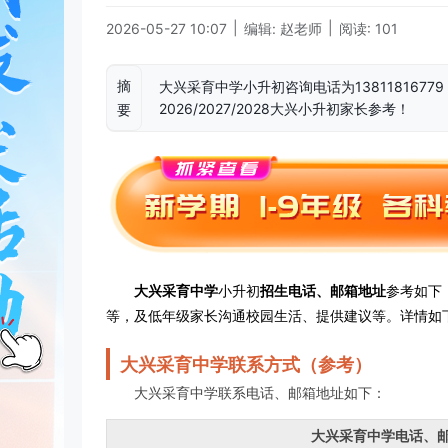
|
|
2026-05-27 10:07
编辑: 赵老师
阅读: 101
摘
大兴采育中学小升初咨询电话为13811816779，
2026/2027/2028大兴小升初家长参考！
要
大兴采育中学
小升初
招生电话、邮箱地址
参考如下，
等，及低年级家长沟通校园生活、提供建议等。详情如
大兴采育中学联系方式（参考）
大兴采育中学联系电话、邮箱地址如下：
大兴采育中学电话、邮