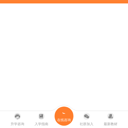
在线咨询
升学咨询
入学指南
社群加入
最新教材