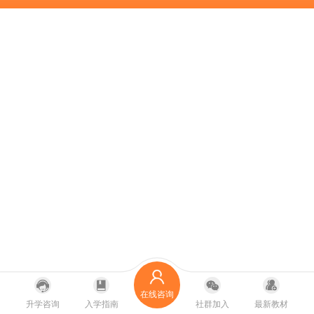
在线咨询
升学咨询
入学指南
社群加入
最新教材