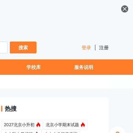
搜索
登录
|
注册
学校库
服务说明
热搜
2027北京小升初
北京小学期末试题