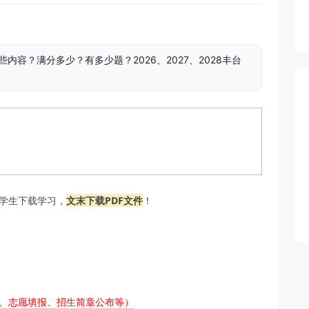
内容？满分多少？有多少题？2026、2027、2028丰台
中学生下载学习，
文末下载PDF文件
！
布、志愿填报、招生简章公布等）