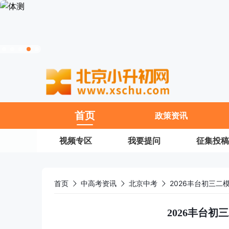
11
首页
政策资讯
视频专区
我要提问
征集投稿
首页
中高考资讯
北京中考
2026丰台初三二
2026丰台