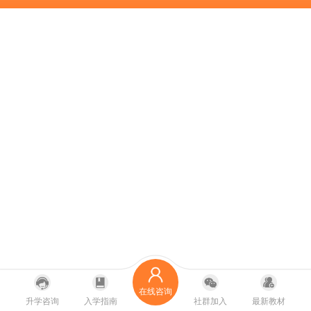
在线咨询
升学咨询
入学指南
社群加入
最新教材