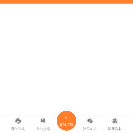
在线咨询
升学咨询
入学指南
社群加入
最新教材