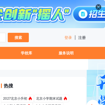
搜索
登录
|
注册
学校库
服务说明
热搜
2027北京小升初
北京小学期末试题