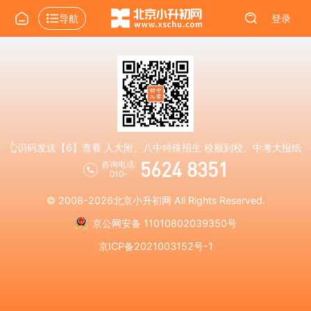
导航
登录
👆识码发送【6】查看 人大附、八中特殊招生 校额到校、中考大报纸
5624 8351
咨询电话:
010-
© 2008-2026
北京小升初网
All Rights Reserved.
京公网安备 11010802039350号
京ICP备2021003152号-1