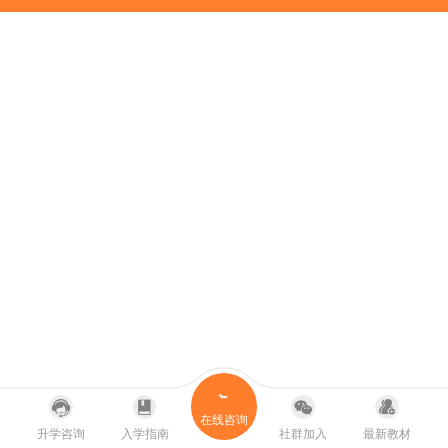
在线咨询
升学咨询
入学指南
社群加入
最新教材